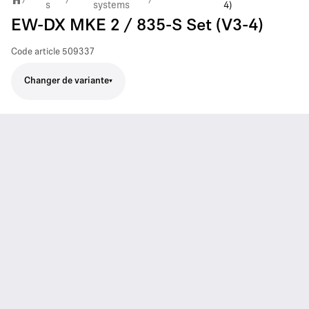
s
systems
4)
EW-DX MKE 2 / 835-S Set (V3-4)
Code article
509337
Changer de variante