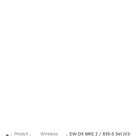
Produit
Wireless
EW-DX MKE 2 / 835-S Set (V3-
/
/
/