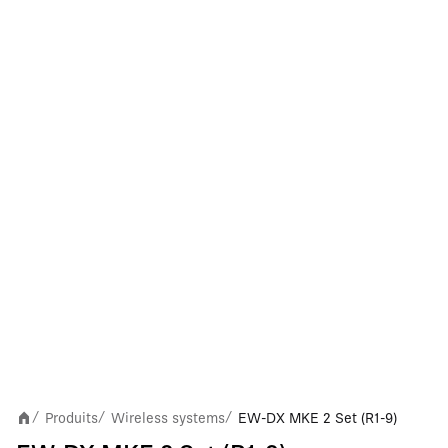
Produits
Wireless systems
EW-DX MKE 2 Set (R1-9)
/
/
/