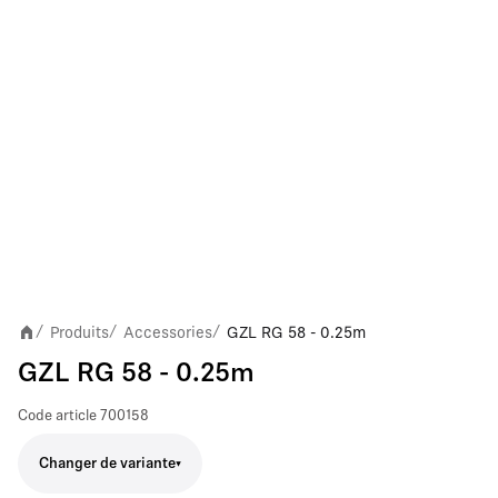
Produits
Accessories
GZL RG 58 - 0.25m
/
/
/
GZL RG 58 - 0.25m
Code article
700158
Changer de variante