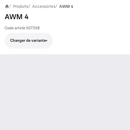
Produits
Accessories
AWM 4
/
/
/
AWM 4
Code article
507358
Changer de variante