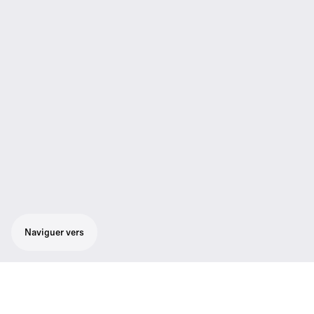
Naviguer vers
Antenne à montage mural