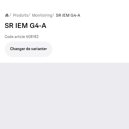
Produits
Monitoring
SR IEM G4-A
/
/
/
SR IEM G4-A
Code article
508182
Changer de variante