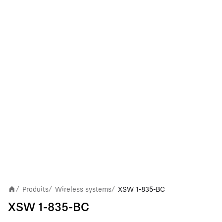
Produits
Wireless systems
XSW 1-835-BC
/
/
/
XSW 1-835-BC