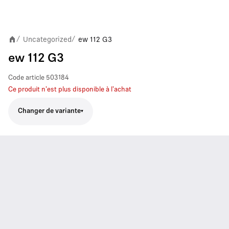
Uncategorized
ew 112 G3
/
/
ew 112 G3
Code article
503184
Ce produit n'est plus disponible à l'achat
Changer de variante