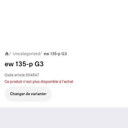
Uncategorized
ew 135-p G3
/
/
ew 135-p G3
Code article
504647
Ce produit n'est plus disponible à l'achat
Changer de variante