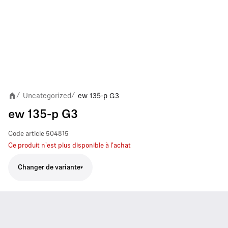
Uncategorized
ew 135-p G3
/
/
ew 135-p G3
Code article
504815
Ce produit n'est plus disponible à l'achat
Changer de variante