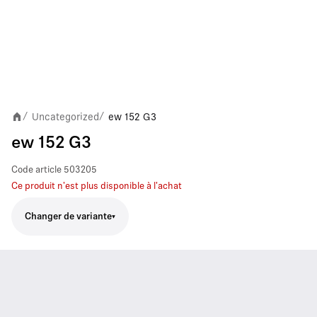
Uncategorized
ew 152 G3
/
/
ew 152 G3
Code article
503205
Ce produit n'est plus disponible à l'achat
Changer de variante