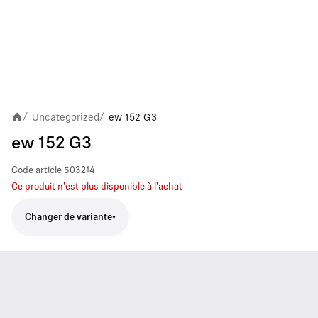
Uncategorized
ew 152 G3
/
/
ew 152 G3
Code article
503214
Ce produit n'est plus disponible à l'achat
Changer de variante