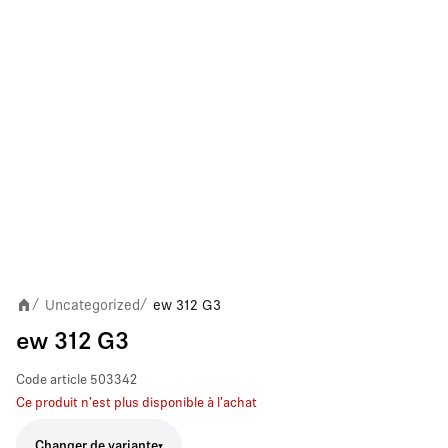
Uncategorized
ew 312 G3
/
/
ew 312 G3
Code article
503342
Ce produit n'est plus disponible à l'achat
Changer de variante