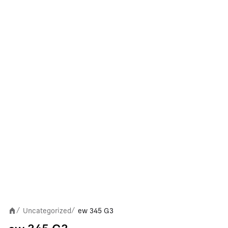
Uncategorized
ew 345 G3
/
/