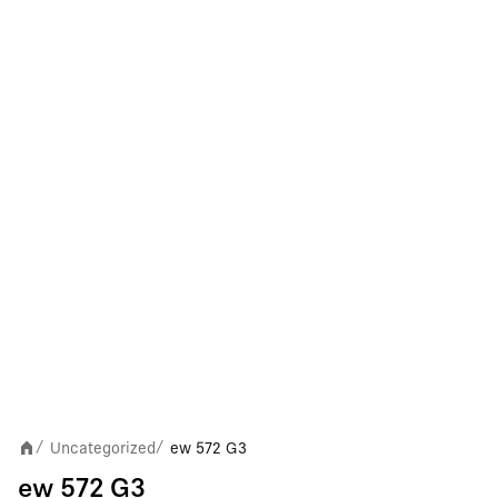
Uncategorized
ew 572 G3
/
/
ew 572 G3