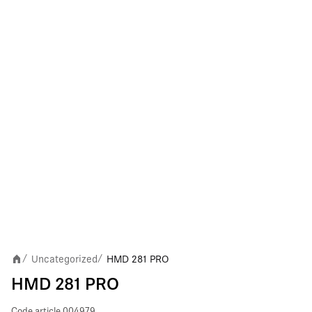
Uncategorized
HMD 281 PRO
/
/
HMD 281 PRO
Code article
004979