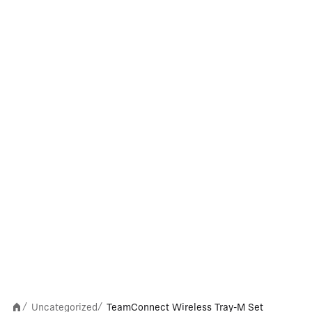
Uncategorized
TeamConnect Wireless Tray-M Set
/
/