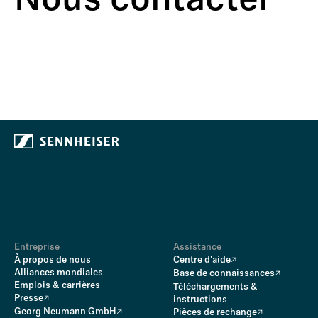
Nous contacter
Entreprise
Assistance
À propos de nous
Centre d'aide
Alliances mondiales
Base de connaissances
Emplois & carrières
Téléchargements &
Presse
instructions
Georg Neumann GmbH
Pièces de rechange