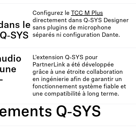
s
Configurez le
TCC M Plus
directement dans Q‑SYS Designer
dans le
sans plugins de microphone
l Q‑SYS
séparés ni configuration Dante.
audio
L’extension Q‑SYS pour
PartnerLink a été développée
 une
grâce à une étroite collaboration
-
en ingénierie afin de garantir un
fonctionnement système fiable et
une compatibilité à long terme.
nnements Q‑SYS