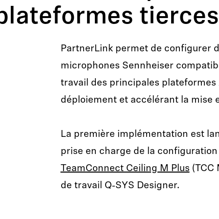
 plateformes tierces
PartnerLink permet de configurer d
microphones Sennheiser compatible
travail des principales plateformes 
déploiement et accélérant la mise e
La première implémentation est l
prise en charge de la configuration
TeamConnect Ceiling M Plus
(TCC M
de travail Q‑SYS Designer.