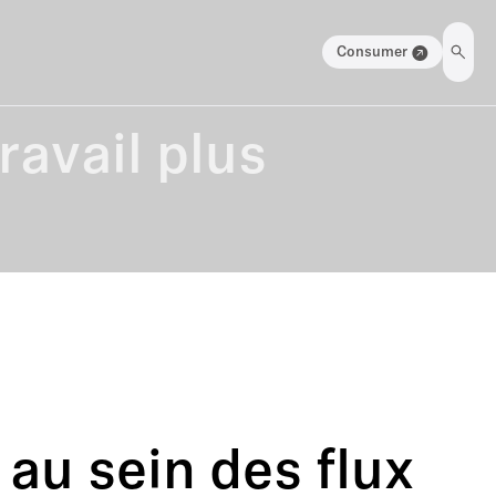
Consumer
ravail plus
au sein des flux