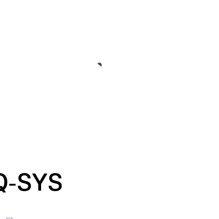
 Q‑SYS