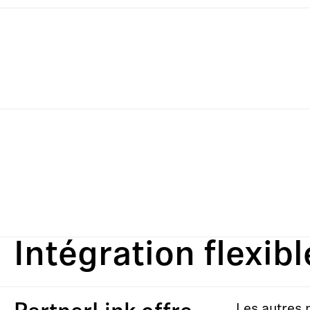
Intégration flexi
Les autres