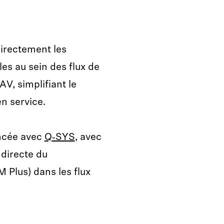
irectement les
s au sein des flux de
AV, simplifiant le
n service.
ancée avec
Q‑SYS
, avec
 directe du
 Plus) dans les flux