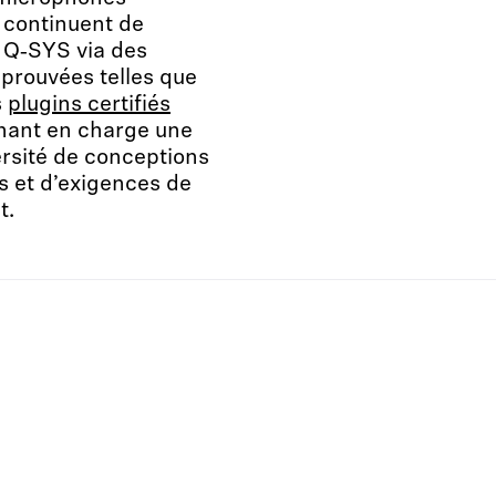
 continuent de
à Q‑SYS via des
prouvées telles que
s
plugins certifiés
enant en charge une
rsité de conceptions
 et d’exigences de
t.