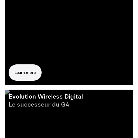
Learn more
Evolution Wireless Digital
Le successeur du G4