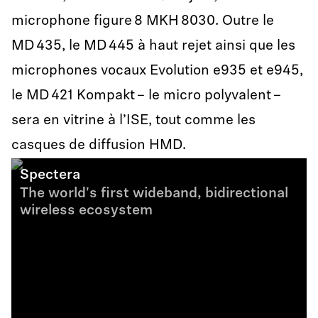
microphone figure 8 MKH 8030. Outre le
MD 435, le MD 445 à haut rejet ainsi que les
microphones vocaux Evolution e935 et e945,
le MD 421 Kompakt – le micro polyvalent –
sera en vitrine à l’ISE, tout comme les
casques de diffusion HMD.
Spectera
The world's first wideband, bidirectional
wireless ecosystem