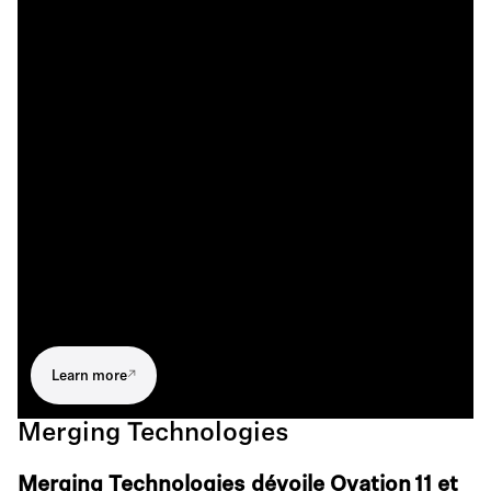
Learn more
Merging Technologies
Merging Technologies dévoile Ovation 11 et