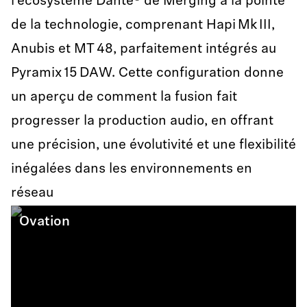
l’écosystème Dante® de Merging à la pointe
de la technologie, comprenant Hapi Mk III,
Anubis et MT 48, parfaitement intégrés au
Pyramix 15 DAW. Cette configuration donne
un aperçu de comment la fusion fait
progresser la production audio, en offrant
une précision, une évolutivité et une flexibilité
inégalées dans les environnements en
réseau
Ovation