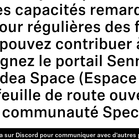
es capacités remar
our régulières des 
pouvez contribuer à
gnez le portail Sen
'Idea Space (Espace 
uille de route ouve
la communauté Spec
a sur Discord pour communiquer avec d’autres 