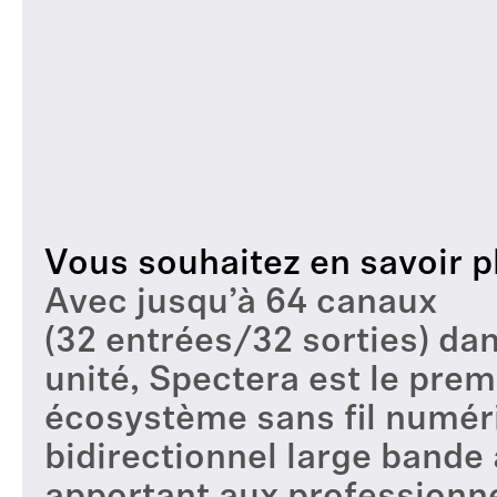
Spectera SKM
Vous souhaitez en savoir p
Avec jusqu’à 64 canaux
(32 entrées/32 sorties) da
unité, Spectera est le prem
écosystème sans fil numér
bidirectionnel large bande