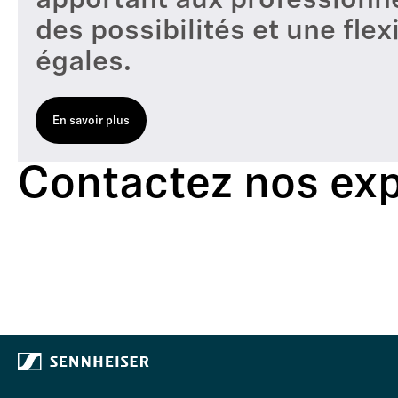
apportant aux professionn
des possibilités et une flex
égales.
En savoir plus
Contactez nos exp