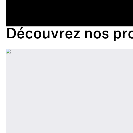
Découvrez nos pro
Now
showing