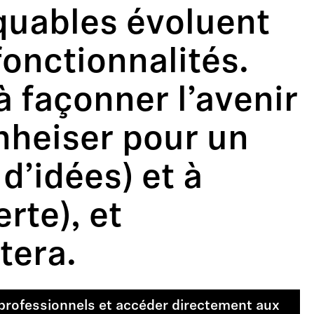
quables évoluent
fonctionnalités.
 façonner l’avenir
nheiser pour un
d’idées) et à
rte), et
tera.
professionnels et accéder directement aux