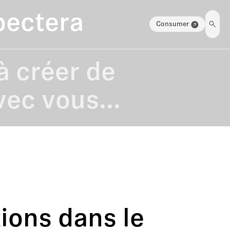
pectera
Consumer
à créer de
vec vous...
ions dans le