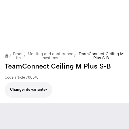
Produ
Meeting and conference
TeamConnect Ceiling M
/
/
/
its
systems
Plus S-B
TeamConnect Ceiling M Plus S-B
Code article
700510
Changer de variante