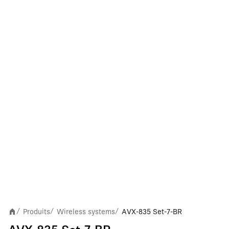
Produits
Wireless systems
AVX-835 Set-7-BR
/
/
/