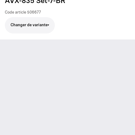
AVX-835 Set-7-BR
Code article
506677
Changer de variante