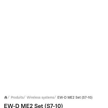
Produits
Wireless systems
EW-D ME2 Set (S7-10)
/
/
/
EW-D ME2 Set (S7-10)