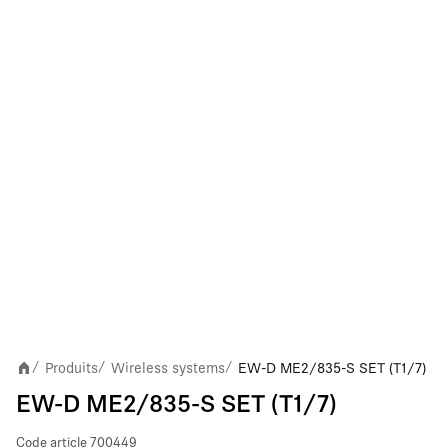
Produits
Wireless systems
EW-D ME2/835-S SET (T1/7)
/
/
/
EW-D ME2/835-S SET (T1/7)
Code article
700449