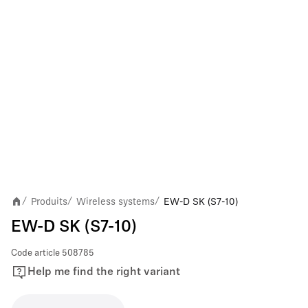
Produits
Wireless systems
EW-D SK (S7-10)
/
/
/
EW-D SK (S7-10)
Code article
508785
Help me find the right variant