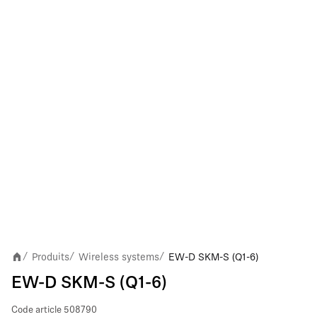
Produits
Wireless systems
EW-D SKM-S (Q1-6)
/
/
/
EW-D SKM-S (Q1-6)
Code article
508790