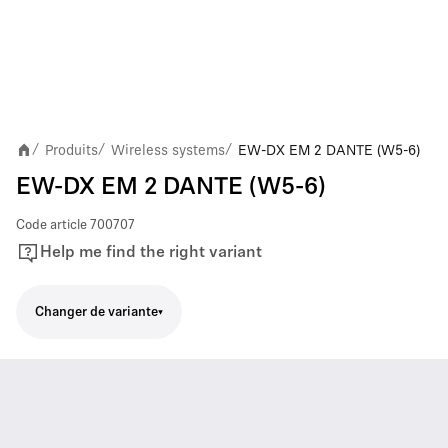
Produits
Wireless systems
EW-DX EM 2 DANTE (W5-6)
/
/
/
EW-DX EM 2 DANTE (W5-6)
Code article
700707
Help me find the right variant
Changer de variante