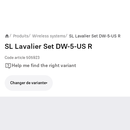
Produits
Wireless systems
SL Lavalier Set DW-5-US R
/
/
/
SL Lavalier Set DW-5-US R
Code article
505923
Help me find the right variant
Changer de variante