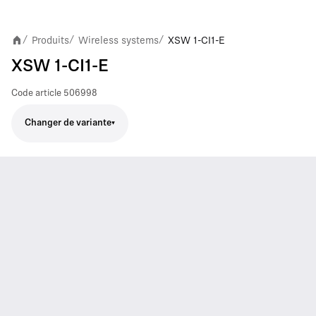
Produits
Wireless systems
XSW 1-CI1-E
/
/
/
XSW 1-CI1-E
Code article
506998
Changer de variante